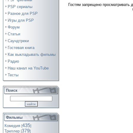
Гостям запрещено просматривать д
PSP сериалы
Разное для PSP
Игры для PSP
Форум
Статьи
Саундтреки
Гостевая книга
Как выкладывать фильмы
Радио
Наш канал на YouTube
Тесты
Поиск
Фильмы
435
Комедия
[
]
379
Триллер
[
]