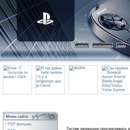
главная
регистрация
вход
Меню сайта
PSP фильмы
Гостям запрещено просматривать д