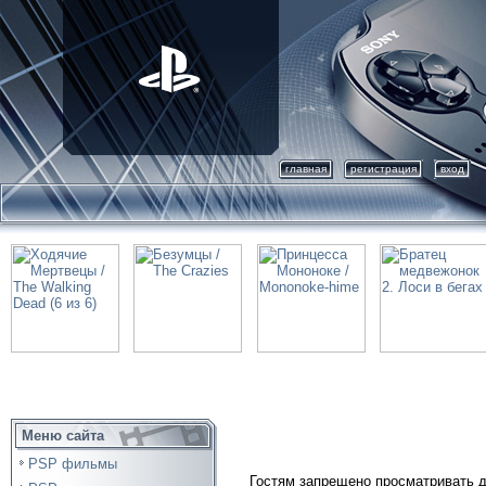
главная
регистрация
вход
Меню сайта
PSP фильмы
Гостям запрещено просматривать д