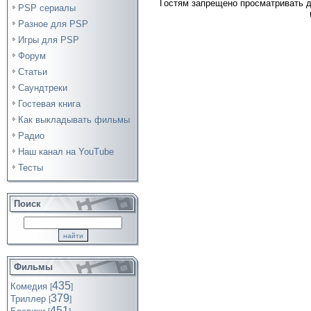
Гостям запрещено просматривать д
PSP сериалы
Разное для PSP
Игры для PSP
Форум
Статьи
Саундтреки
Гостевая книга
Как выкладывать фильмы
Радио
Наш канал на YouTube
Тесты
Поиск
Фильмы
435
Комедия
[
]
379
Триллер
[
]
451