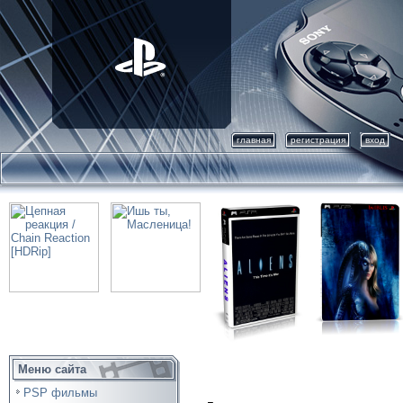
главная
регистрация
вход
Меню сайта
PSP фильмы