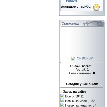
Forever
Большое спасибо.
Статистика
Онлайн всего:
1
Гостей:
1
Пользователей:
0
Cегодня у нас были:
»
Зарег. на сайте
Всего: 39411
Новых за месяц: 155
Новых за неделю: 37