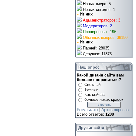
Новых вчера: 5
Новых сегодня: 1
»
Из них
Администраторов: 3
Модераторов: 2
Проверенных: 196
Обычных юзеров: 39190
»
Из них
Парней: 28035
Девушек: 11375
Наш опрос
Какой дизайн сайта вам
больше понравиться?
Светлый
Темный
Как сейчас
больше ярких красок
Результаты
|
Архив опросов
Всего ответов:
1208
Друзья сайта