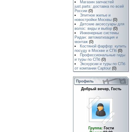
Магазин запчастей
just.parts: доставка по всей
России
(0)
Элитное жилье и
новостройки Москвы
(0)
Детские аксессуары для
волос: виды и выбор
(0)
Инженерные системы
Ридан: автоматизация и
монтаж
(0)
Костяной фарфор: купить
посуду в Москве и СПб
(0)
Профессиональные гиды
и туры по СПб
(0)
Экскурсии и туры по СПб
от компании Captour
(0)
Профиль
Добрый вечер, Гость
Группа:
Гости