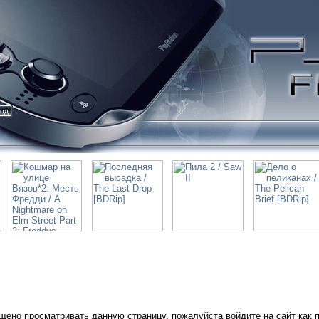
ход
щено просматривать данную страницу, пожалуйста войдите на сайт как 