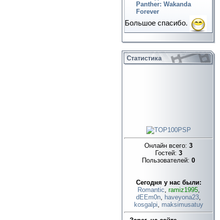
Panther: Wakanda
Forever
Большое спасибо.
Статистика
Онлайн всего:
3
Гостей:
3
Пользователей:
0
Cегодня у нас были:
Romantic
,
ramiz1995
,
dEEm0n
,
haveyona23
,
kosgalpi
,
maksimusatuy