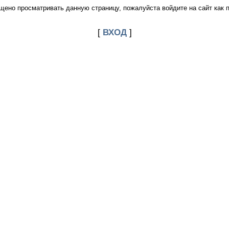
щено просматривать данную страницу, пожалуйста войдите на сайт как 
[
ВХОД
]