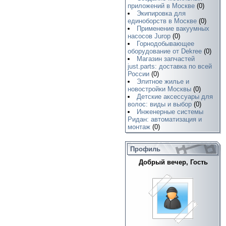
приложений в Москве
(0)
Экипировка для
единоборств в Москве
(0)
Применение вакуумных
насосов Jurop
(0)
Горнодобывающее
оборудование от Dekree
(0)
Магазин запчастей
just.parts: доставка по всей
России
(0)
Элитное жилье и
новостройки Москвы
(0)
Детские аксессуары для
волос: виды и выбор
(0)
Инженерные системы
Ридан: автоматизация и
монтаж
(0)
Профиль
Добрый вечер, Гость