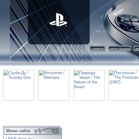
главная
регистрация
в
Меню сайта
PSP фильмы