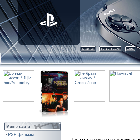
главная
регистрация
вход
Меню сайта
PSP фильмы
Гостям запрещено просматривать д