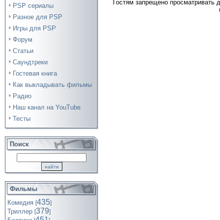
Гостям запрещено просматривать д
PSP сериалы
Разное для PSP
Игры для PSP
Форум
Статьи
Саундтреки
Гостевая книга
Как выкладывать фильмы
Радио
Наш канал на YouTube
Тесты
Поиск
Фильмы
435
Комедия
[
]
379
Триллер
[
]
451