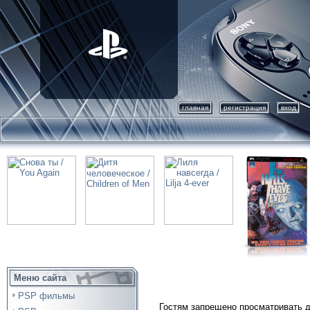
главная
регистрация
вход
Меню сайта
PSP фильмы
Гостям запрещено просматривать д