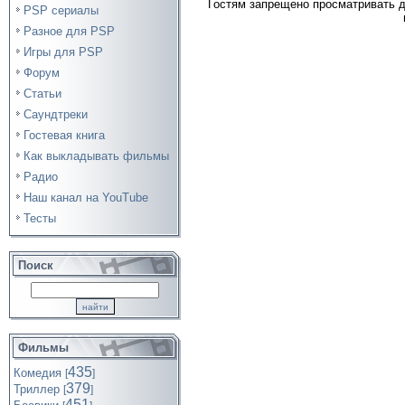
Гостям запрещено просматривать д
PSP сериалы
Разное для PSP
Игры для PSP
Форум
Статьи
Саундтреки
Гостевая книга
Как выкладывать фильмы
Радио
Наш канал на YouTube
Тесты
Поиск
Фильмы
435
Комедия
[
]
379
Триллер
[
]
451