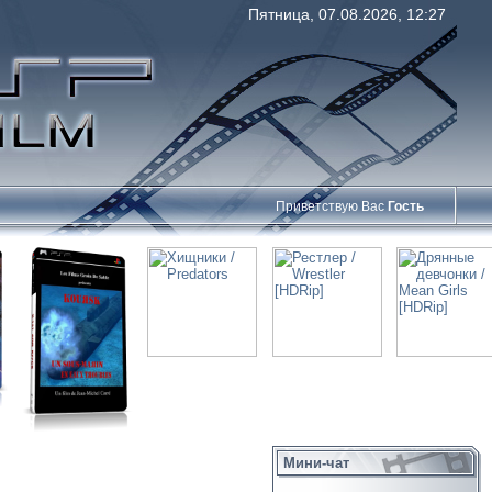
Пятница, 07.08.2026, 12:27
Приветствую Вас
Гость
Мини-чат