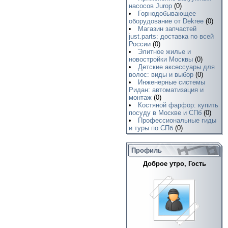
насосов Jurop
(0)
Горнодобывающее
оборудование от Dekree
(0)
Магазин запчастей
just.parts: доставка по всей
России
(0)
Элитное жилье и
новостройки Москвы
(0)
Детские аксессуары для
волос: виды и выбор
(0)
Инженерные системы
Ридан: автоматизация и
монтаж
(0)
Костяной фарфор: купить
посуду в Москве и СПб
(0)
Профессиональные гиды
и туры по СПб
(0)
Профиль
Доброе утро, Гость