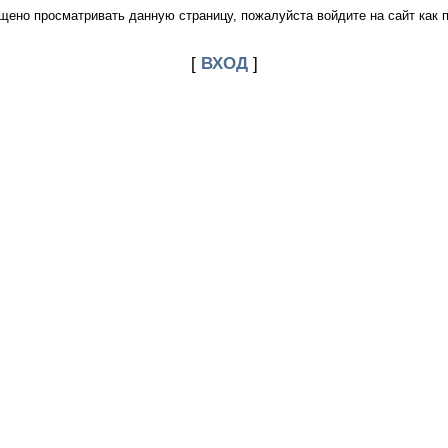
щено просматривать данную страницу, пожалуйста войдите на сайт как 
[
ВХОД
]