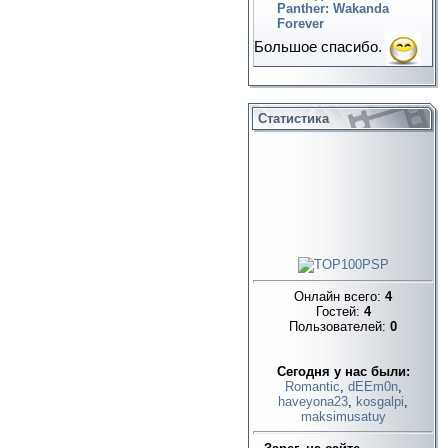
Panther: Wakanda
Forever
Большое спасибо.
Статистика
Онлайн всего:
4
Гостей:
4
Пользователей:
0
Cегодня у нас были:
Romantic
,
dEEm0n
,
haveyona23
,
kosgalpi
,
maksimusatuy