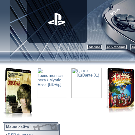
главная
регистрация
в
Меню сайта
PSP фильмы