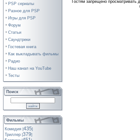
Гостям запрещено просматривать д
PSP сериалы
Разное для PSP
Игры для PSP
Форум
Статьи
Саундтреки
Гостевая книга
Как выкладывать фильмы
Радио
Наш канал на YouTube
Тесты
Поиск
Фильмы
435
Комедия
[
]
379
Триллер
[
]
451