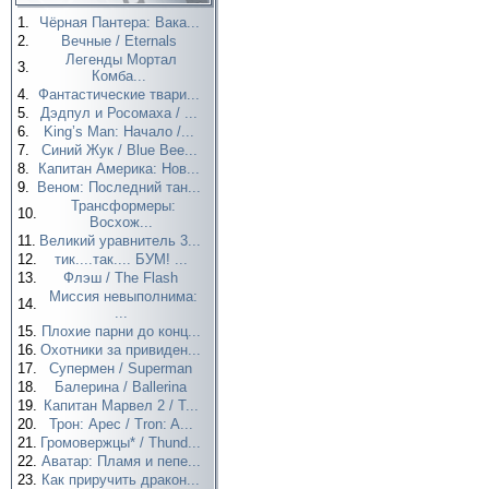
1.
Чёрная Пантера: Вака...
2.
Вечные / Eternals
Легенды Мортал
3.
Комба...
4.
Фантастические твари...
5.
Дэдпул и Росомаха / ...
6.
King’s Man: Начало /...
7.
Синий Жук / Blue Bee...
8.
Капитан Америка: Нов...
9.
Веном: Последний тан...
Трансформеры:
10.
Восхож...
11.
Великий уравнитель 3...
12.
тик....так.... БУМ! ...
13.
Флэш / The Flash
Миссия невыполнима:
14.
...
15.
Плохие парни до конц...
16.
Охотники за привиден...
17.
Супермен / Superman
18.
Балерина / Ballerina
19.
Капитан Марвел 2 / T...
20.
Трон: Арес / Tron: A...
21.
Громовержцы* / Thund...
22.
Аватар: Пламя и пепе...
23.
Как приручить дракон...