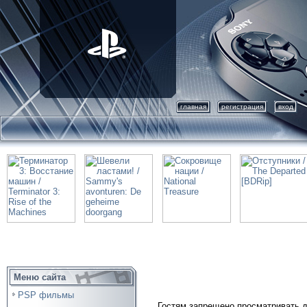
главная
регистрация
вход
Меню сайта
PSP фильмы
Гостям запрещено просматривать д