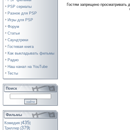
Гостям запрещено просматривать д
PSP сериалы
Разное для PSP
Игры для PSP
Форум
Статьи
Саундтреки
Гостевая книга
Как выкладывать фильмы
Радио
Наш канал на YouTube
Тесты
Поиск
Фильмы
435
Комедия
[
]
379
Триллер
[
]