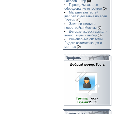
насосов Jurop
(0)
Горнодобывающее
оборудование от Dekree
(0)
Магазин запчастей
just.parts: доставка по всей
России
(0)
Элитное жилье и
новостройки Москвы
(0)
Детские аксессуары для
волос: виды и выбор
(0)
Инженерные системы
Ридан: автоматизация и
монтаж
(0)
Профиль
Добрый вечер, Гость
Группа:
Гости
Время:
21:39
Коментарии