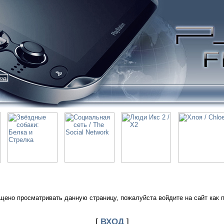
ход
щено просматривать данную страницу, пожалуйста войдите на сайт как 
[
ВХОД
]