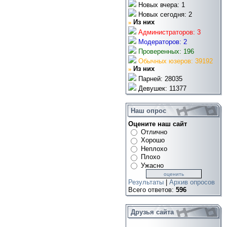
Новых вчера: 1
Новых сегодня: 2
»
Из них
Администраторов: 3
Модераторов: 2
Проверенных: 196
Обычных юзеров: 39192
»
Из них
Парней: 28035
Девушек: 11377
Наш опрос
Оцените наш сайт
Отлично
Хорошо
Неплохо
Плохо
Ужасно
Результаты
|
Архив опросов
Всего ответов:
596
Друзья сайта