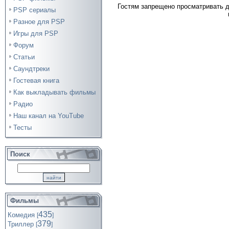
Гостям запрещено просматривать д
PSP сериалы
Разное для PSP
Игры для PSP
Форум
Статьи
Саундтреки
Гостевая книга
Как выкладывать фильмы
Радио
Наш канал на YouTube
Тесты
Поиск
Фильмы
435
Комедия
[
]
379
Триллер
[
]