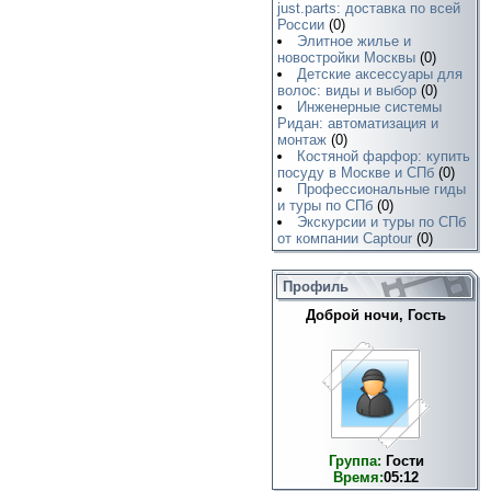
just.parts: доставка по всей
России
(0)
Элитное жилье и
новостройки Москвы
(0)
Детские аксессуары для
волос: виды и выбор
(0)
Инженерные системы
Ридан: автоматизация и
монтаж
(0)
Костяной фарфор: купить
посуду в Москве и СПб
(0)
Профессиональные гиды
и туры по СПб
(0)
Экскурсии и туры по СПб
от компании Captour
(0)
Профиль
Доброй ночи, Гость
Группа:
Гости
Время:
05:12