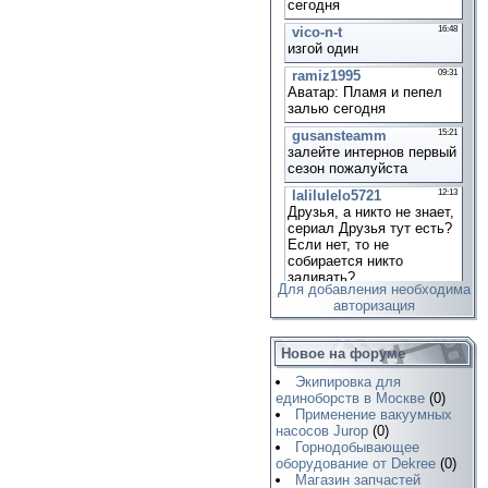
Для добавления необходима
авторизация
Новое на форуме
Экипировка для
единоборств в Москве
(0)
Применение вакуумных
насосов Jurop
(0)
Горнодобывающее
оборудование от Dekree
(0)
Магазин запчастей