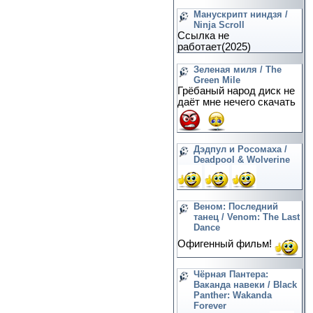
Манускрипт ниндзя /
Ninja Scroll
Ссылка не
работает(2025)
Зеленая миля / The
Green Mile
Грёбаный народ диск не
даёт мне нечего скачать
Дэдпул и Росомаха /
Deadpool & Wolverine
Веном: Последний
танец / Venom: The Last
Dance
Офигенный фильм!
Чёрная Пантера:
Ваканда навеки / Black
Panther: Wakanda
Forever