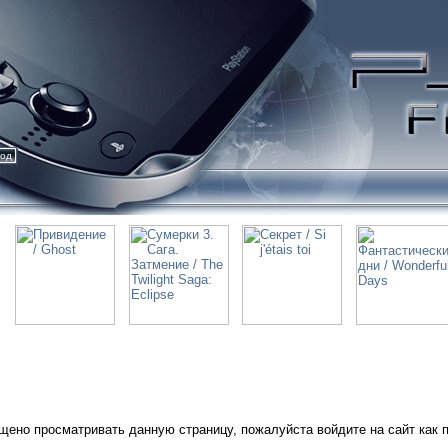
ход
щено просматривать данную страницу, пожалуйста войдите на сайт как 