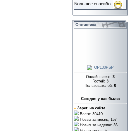
Большое спасибо.
Статистика
Онлайн всего:
3
Гостей:
3
Пользователей:
0
Cегодня у нас были:
»
Зарег. на сайте
Всего: 39410
Новых за месяц: 157
Новых за неделю: 36
Новых вчера: 5