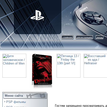
главная
регистрация
вход
Меню сайта
PSP фильмы
Гостям запрещено просматривать д