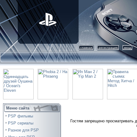
главная
регистрация
вход
Меню сайта
PSP фильмы
Гостям запрещено просматривать д
PSP сериалы
Разное для PSP