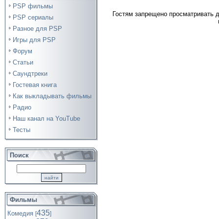
PSP фильмы
Гостям запрещено просматривать д
PSP сериалы
Разное для PSP
Игры для PSP
Форум
Статьи
Саундтреки
Гостевая книга
Как выкладывать фильмы
Радио
Наш канал на YouTube
Тесты
Поиск
Фильмы
435
Комедия
[
]