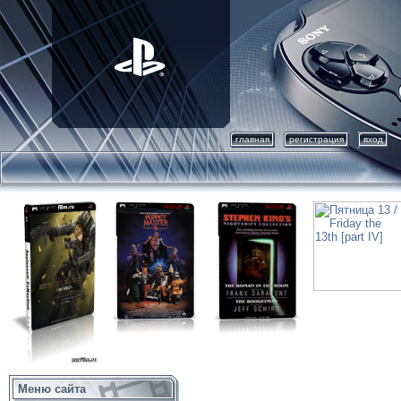
главная
регистрация
вход
Меню сайта