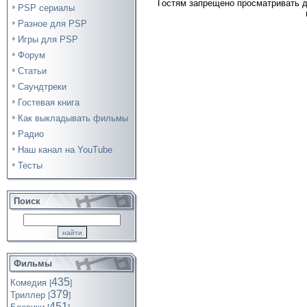
Гостям запрещено просматривать д
PSP сериалы
Разное для PSP
Игры для PSP
Форум
Статьи
Саундтреки
Гостевая книга
Как выкладывать фильмы
Радио
Наш канал на YouTube
Тесты
Поиск
Фильмы
435
Комедия
[
]
379
Триллер
[
]
451