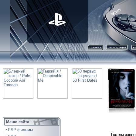
главная
регистрация
в
Меню сайта
PSP фильмы
Гостям запре