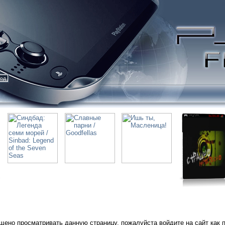
ход
щено просматривать данную страницу, пожалуйста войдите на сайт как 