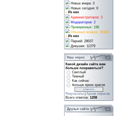
Новых вчера: 3
Новых сегодня: 0
»
Из них
Администраторов: 3
Модераторов: 2
Проверенных: 196
Обычных юзеров: 39196
»
Из них
Парней: 28037
Девушек: 11379
Наш опрос
Какой дизайн сайта вам
больше понравиться?
Светлый
Темный
Как сейчас
больше ярких красок
Результаты
|
Архив опросов
Всего ответов:
1208
Друзья сайта