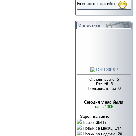
Большое спасибо.
Статистика
Онлайн всего:
5
Гостей:
5
Пользователей:
0
Cегодня у нас были:
ramiz1995
»
Зарег. на сайте
Всего: 39417
Новых за месяц: 147
Новых за неделю: 20