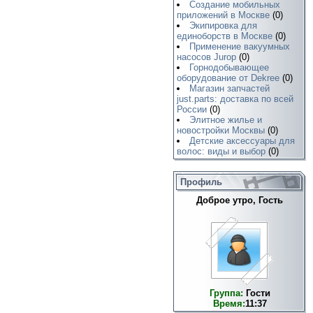
Создание мобильных
приложений в Москве
(0)
Экипировка для
единоборств в Москве
(0)
Применение вакуумных
насосов Jurop
(0)
Горнодобывающее
оборудование от Dekree
(0)
Магазин запчастей
just.parts: доставка по всей
России
(0)
Элитное жилье и
новостройки Москвы
(0)
Детские аксессуары для
волос: виды и выбор
(0)
Профиль
Доброе утро, Гость
Группа:
Гости
Время:
11:37