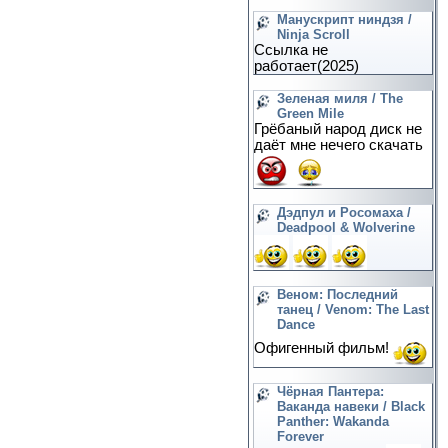
Манускрипт ниндзя /
Ninja Scroll
Ссылка не
работает(2025)
Зеленая миля / The
Green Mile
Грёбаный народ диск не
даёт мне нечего скачать
Дэдпул и Росомаха /
Deadpool & Wolverine
Веном: Последний
танец / Venom: The Last
Dance
Офигенный фильм!
Чёрная Пантера:
Ваканда навеки / Black
Panther: Wakanda
Forever