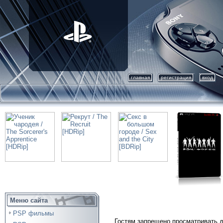
главная
регистрация
вход
Меню сайта
PSP фильмы
Гостям запрещено просматривать д