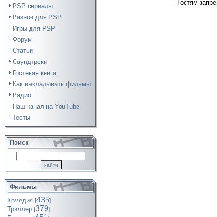
Гостям запре
PSP сериалы
Разное для PSP
Игры для PSP
Форум
Статьи
Саундтреки
Гостевая книга
Как выкладывать фильмы
Радио
Наш канал на YouTube
Тесты
Поиск
Фильмы
435
Комедия
[
]
379
Триллер
[
]