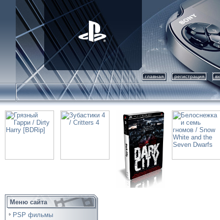
главная
регистрация
в
Меню сайта
PSP фильмы