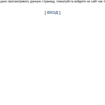
щено просматривать данную страницу, пожалуйста войдите на сайт как 
[
ВХОД
]