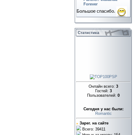
Forever
Большое спасибо.
Статистика
Онлайн всего:
3
Гостей:
3
Пользователей:
0
Cегодня у нас были:
Romantic
»
Зарег. на сайте
Всего: 39411
Новых за месяц: 154