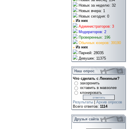
Новых за неделю: 32
Новых вчера: 1
Новых сегодня: 0
»
Из них
Администраторов: 3
Модераторов: 2
Проверенных: 196
Обычных юзеров: 39190
»
Из них
Парней: 28035
Девушек: 11375
Наш опрос
Что сделать с Лениным?
захоронить
оставить в мавзолее
клонировать
Результаты
|
Архив опросов
Всего ответов:
1114
Друзья сайта