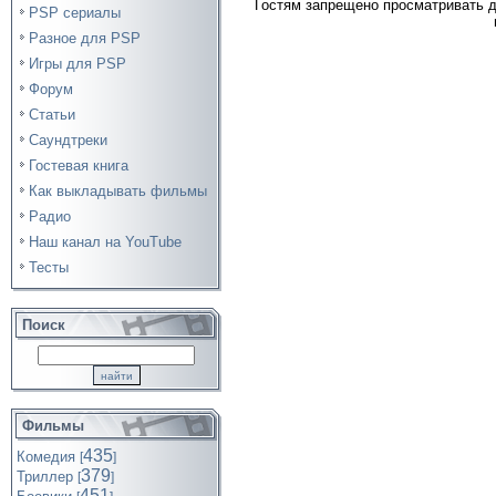
Гостям запрещено просматривать д
PSP сериалы
Разное для PSP
Игры для PSP
Форум
Статьи
Саундтреки
Гостевая книга
Как выкладывать фильмы
Радио
Наш канал на YouTube
Тесты
Поиск
Фильмы
435
Комедия
[
]
379
Триллер
[
]
451