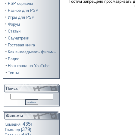
Гостям запрещено просматривать д
PSP сериалы
Разное для PSP
Игры для PSP
Форум
Статьи
Саундтреки
Гостевая книга
Как выкладывать фильмы
Радио
Наш канал на YouTube
Тесты
Поиск
Фильмы
435
Комедия
[
]
379
Триллер
[
]
451