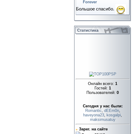
Forever
Большое спасибо.
Статистика
Онлайн всего:
1
Гостей:
1
Пользователей:
0
Cегодня у нас были:
Romantic
,
dEEm0n
,
haveyona23
,
kosgalpi
,
maksimusatuy
»
Зарег. на сайте