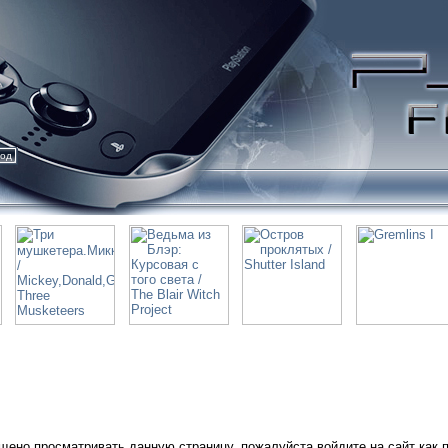
ход
щено просматривать данную страницу, пожалуйста войдите на сайт как 