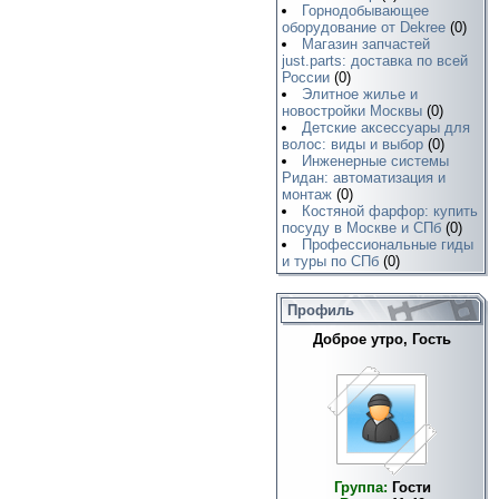
Горнодобывающее
оборудование от Dekree
(0)
Магазин запчастей
just.parts: доставка по всей
России
(0)
Элитное жилье и
новостройки Москвы
(0)
Детские аксессуары для
волос: виды и выбор
(0)
Инженерные системы
Ридан: автоматизация и
монтаж
(0)
Костяной фарфор: купить
посуду в Москве и СПб
(0)
Профессиональные гиды
и туры по СПб
(0)
Профиль
Доброе утро, Гость
Группа:
Гости