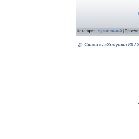
Категория:
Музыкальный
| Просмот
Скачать
«Золушка 80 / 