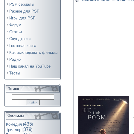
PSP сериалы
Разное для PSP
Игры для PSP
Форум
Статьи
Саундтреки
Гостевая книга
Как выкладывать фильмы
Радио
Наш канал на YouTube
Тесты
Поиск
Фильмы
435
Комедия
[
]
379
Триллер
[
]