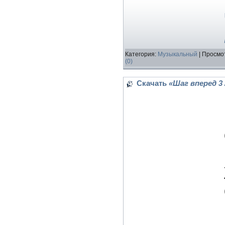
Категория:
Музыкальный
| Просмот
(0)
Скачать
«Шаг вперед 3 