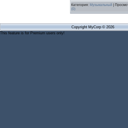
Категория:
Музыкальный
| Просмот
(0)
Copyright MyCorp © 2026
This feature is for Premium users only!