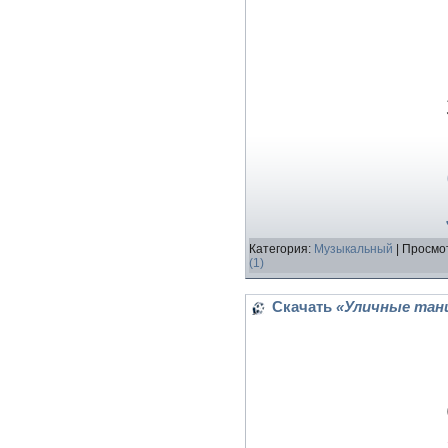
Категория:
Музыкальный
| Просмот
(1)
Скачать
«Уличные танцы