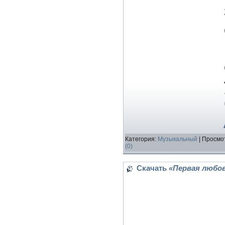
Категория:
Музыкальный
| Просмот
(0)
Скачать
«Первая любо