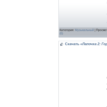
Категория:
Музыкальный
| Просмот
(0)
Скачать
«Лапочка 2: Го