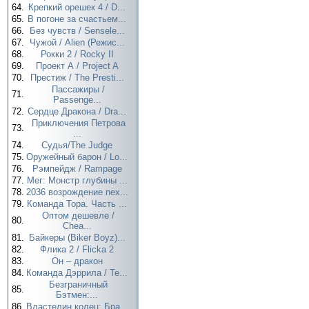
64.
Крепкий орешек 4 / D...
65.
В погоне за счастьем...
66.
Без чувств / Sensele...
67.
Чужой / Alien (Режис...
68.
Рокки 2 / Rocky II
69.
Проект А / Project A
70.
Престиж / The Presti...
Пассажиры /
71.
Passenge...
72.
Сердце Дракона / Dra...
Приключения Петрова
73.
...
74.
Судья/The Judge
75.
Оружейный барон / Lo...
76.
Рэмпейдж / Rampage
77.
Мег: Монстр глубины ...
78.
2036 возрождение nex...
79.
Команда Тора. Часть ...
Оптом дешевле /
80.
Chea...
81.
Байкеры (Biker Boyz)...
82.
Флика 2 / Flicka 2
83.
Он – дракон
84.
Команда Дэррила / Te...
Безграничный
85.
Бэтмен:...
86.
Властелин колец: Бра...