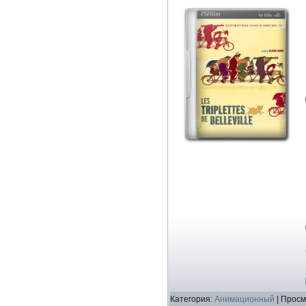
Категория:
Анимационный
| Просм