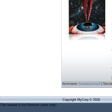
Категория:
Анимационный
| Просм
Copyright MyCorp © 2026
This feature is for Premium users only!