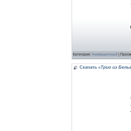
Категория:
Анимационный
| Просм
Скачать
«Трио из Бельви