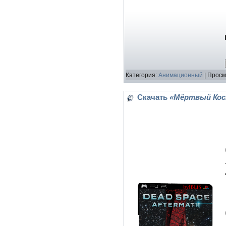
Категория:
Анимационный
| Просм
Скачать
«Мёртвый Косм