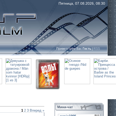
Пятница, 07.08.2026, 08:30
Приветствую Вас
Гость
|
RSS
Мини-чат
1
2
3
Вперед »