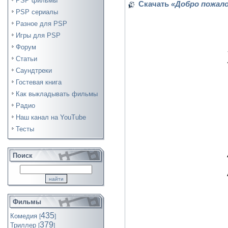
PSP фильмы
Скачать
«Добро пожал
PSP сериалы
Разное для PSP
Игры для PSP
Форум
Статьи
Саундтреки
Гостевая книга
Как выкладывать фильмы
Радио
Наш канал на YouTube
Тесты
Поиск
Фильмы
435
Комедия
[
]
379
Триллер
[
]