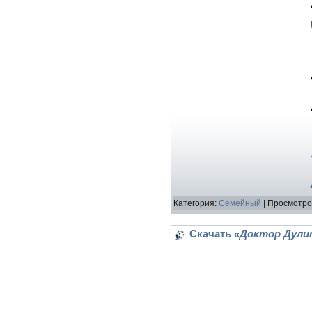
Категория:
Семейный
| Просмотро
Скачать
«Доктор Дулитт