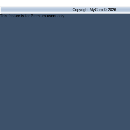
Copyright MyCorp © 2026
This feature is for Premium users only!