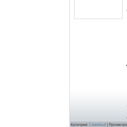
Категория:
Семейный
| Просмотро