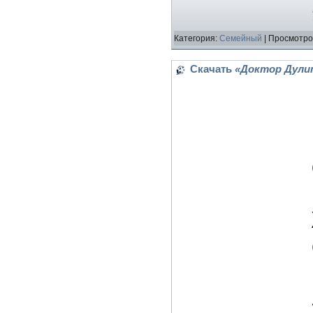
Категория:
Семейный
| Просмотро
Скачать
«Доктор Дулиттл