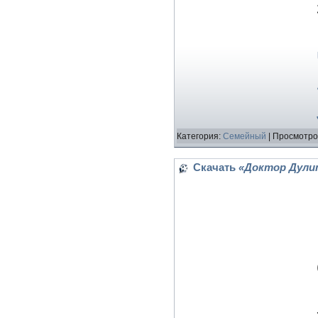
Категория:
Семейный
| Просмотро
Скачать
«Доктор Дулиттл