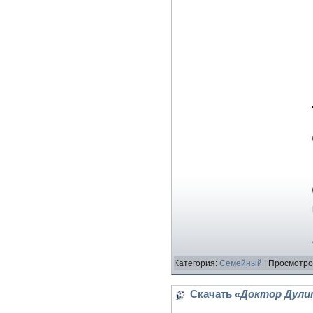
Категория:
Семейный
| Просмотро
Скачать
«Доктор Дулиттл