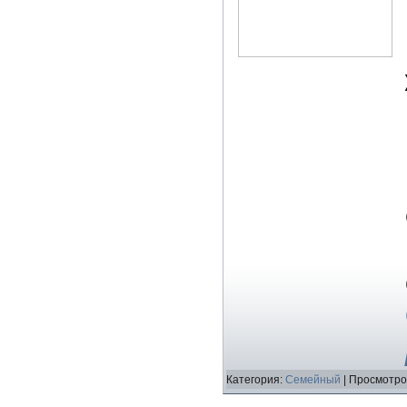
Категория:
Семейный
| Просмотро