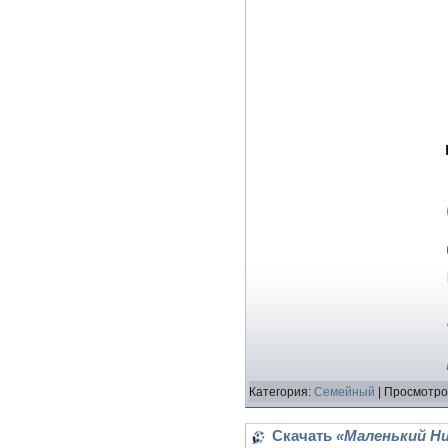
Категория:
Семейный
| Просмотро
Скачать
«Маленький Ник