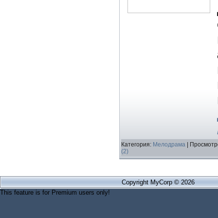
Категория:
Мелодрама
| Просмотр
(2)
Copyright MyCorp © 2026
This feature is for Premium users only!