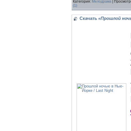
Категория:
Мелодрама
| Просмотр
(1)
Скачать
«Прошлой ночь