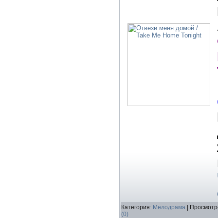
Категория:
Мелодрама
| Просмотр
(0)