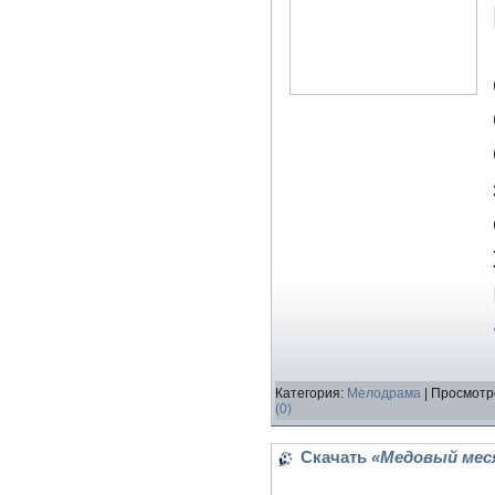
Категория:
Мелодрама
| Просмотр
(0)
Скачать
«Медовый меся