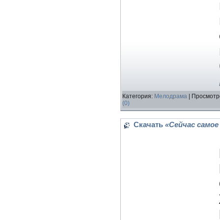
Категория:
Мелодрама
| Просмотр
(0)
Скачать
«Сейчас самое 