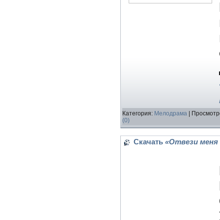
Категория:
Мелодрама
| Просмотр
(0)
Скачать
«Отвези меня 