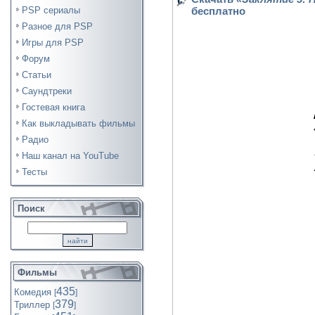
PSP сериалы
бесплатно
Разное для PSP
Игры для PSP
Форум
Статьи
Саундтреки
Гостевая книга
Как выкладывать фильмы
Радио
Наш канал на YouTube
Тесты
Поиск
Фильмы
435
Комедия
[
]
379
Триллер
[
]