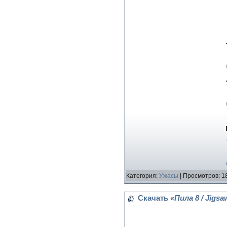
Категория:
Ужасы
| Просмотров: 1
Скачать
«Пила 8 / Jigsa