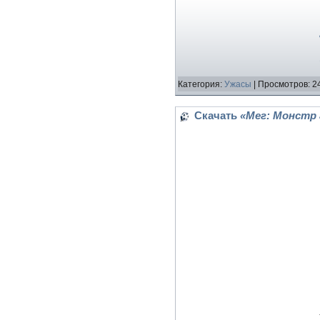
Категория:
Ужасы
| Просмотров: 2
Скачать
«Мег: Монстр 