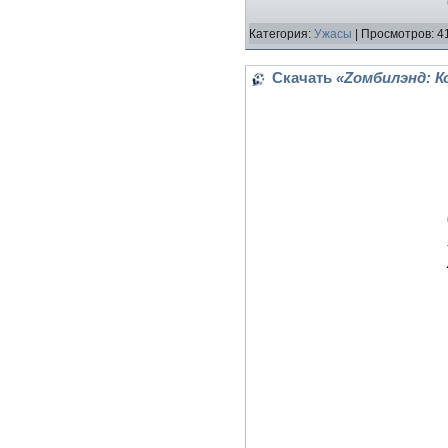
Категория:
Ужасы
| Просмотров: 4
Скачать
«Zомбилэнд: К