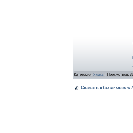
Категория:
Ужасы
| Просмотров: 3
Скачать
«Тихое место /