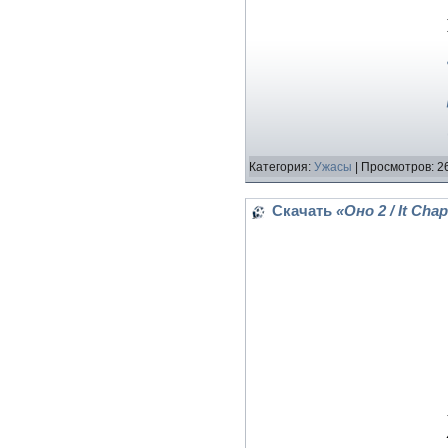
Категория:
Ужасы
| Просмотров: 2
Скачать
«Оно 2 / It Cha