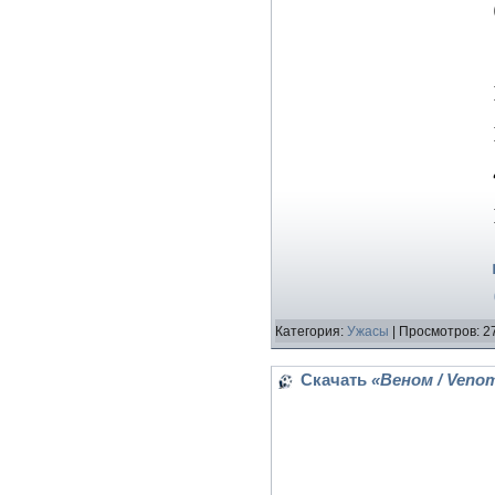
Категория:
Ужасы
| Просмотров: 2
Скачать
«Веном / Veno