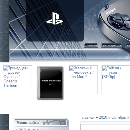
главная
регистрация
в
Главная
»
2010
»
Октябрь
»
Меню сайта