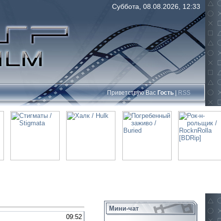
Суббота, 08.08.2026, 12:33
Приветствую Вас
Гость
|
RSS
Мини-чат
09:52