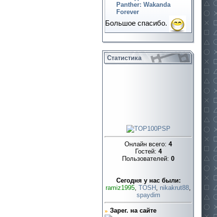
Panther: Wakanda
Forever
Большое спасибо.
Статистика
Онлайн всего:
4
Гостей:
4
Пользователей:
0
Cегодня у нас были:
ramiz1995
,
TOSH
,
nikakrut88
,
spaydim
»
Зарег. на сайте