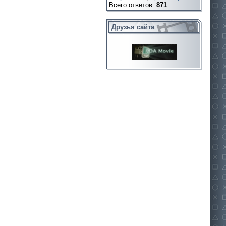
Всего ответов:
871
Друзья сайта