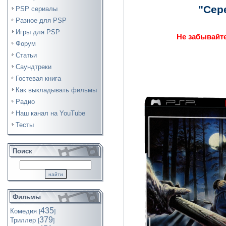
"Сере
PSP сериалы
Разное для PSP
Игры для PSP
Не забывайте
Форум
Статьи
Саундтреки
Гостевая книга
Как выкладывать фильмы
Радио
Наш канал на YouTube
Тесты
Поиск
Фильмы
435
Комедия
[
]
379
Триллер
[
]