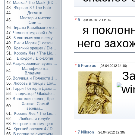
42.
Маска / The Mask [BD...
43.
Форсаж 8 / The Fate ...
44.
Девчата
Мистер и миссис
*
5
45.
08.04.2012 11:14
(
)
Смит...
я поклон
46.
Пираты Карибского мо...
47.
Человек-муравей / An...
48.
5 сантиметров в секу...
него захо
49.
Рик и Морти (1 сезон...
50.
Крепкий орешек / Die...
51.
Король Лев / The Lio...
52.
Био-дом / Bio-Dome
53.
Разрисованная вуаль ...
*
6
Franzus
08.04.2012 14:10
(
)
Малефисента:
54.
За
Владычи...
55.
Волчица и Пряности 1...
56.
Любовь и танцы / Lov...
57.
Гарри Поттер и Дары ...
58.
Гладиатор / Gladiato...
59.
Властелин колец: Две...
Хатико: Самый
60.
верный...
61.
Король Лев / The Lio...
62.
Любовь и голуби
63.
Не грози южному цент...
64.
Крепкий орешек 4 / D...
*
7
Nikson
26.04.2012 19:30
(
)
65.
В погоне за счастьем...