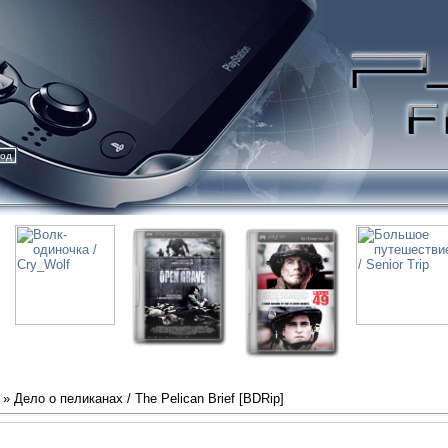
ход
» Дело о пеликанах / The Pelican Brief [BDRip]