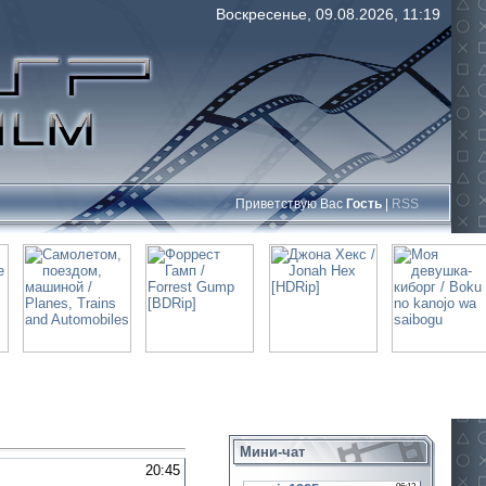
Воскресенье, 09.08.2026, 11:19
Приветствую Вас
Гость
|
RSS
Мини-чат
20:45