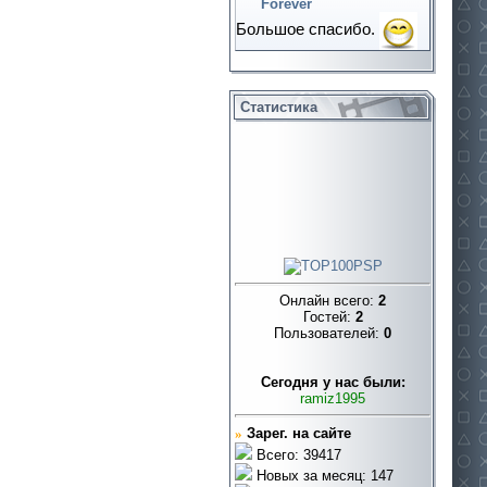
Forever
Большое спасибо.
Статистика
Онлайн всего:
2
Гостей:
2
Пользователей:
0
Cегодня у нас были:
ramiz1995
»
Зарег. на сайте
Всего: 39417
Новых за месяц: 147