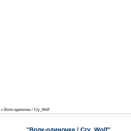
» Волк-одиночка / Cry_Wolf
"Волк-одиночка / Cry_Wolf"