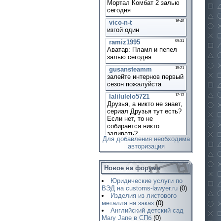
Для добавления необходима
авторизация
Новое на форуме
Юридические услуги по
ВЭД на customs-lawyer.ru
(0)
Изделия из листового
металла на заказ
(0)
Английский детский сад
Mary Jane в СПб
(0)