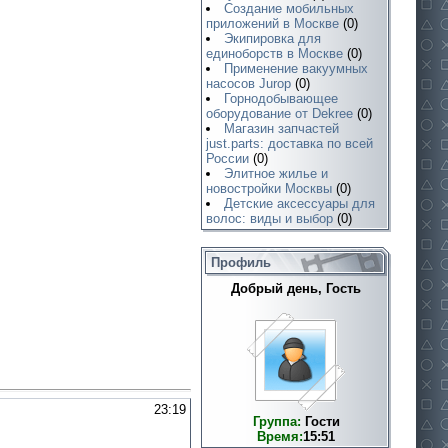
Создание мобильных
приложений в Москве
(0)
Экипировка для
единоборств в Москве
(0)
Применение вакуумных
насосов Jurop
(0)
Горнодобывающее
оборудование от Dekree
(0)
Магазин запчастей
just.parts: доставка по всей
России
(0)
Элитное жилье и
новостройки Москвы
(0)
Детские аксессуары для
волос: виды и выбор
(0)
Профиль
Добрый день, Гость
23:19
Группа:
Гости
Время:
15:51