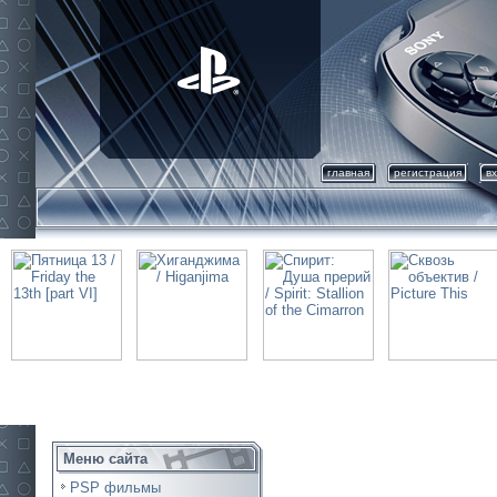
главная
регистрация
в
Меню сайта
PSP фильмы