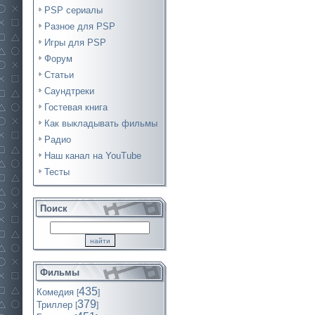
PSP сериалы
Разное для PSP
Игры для PSP
Форум
Статьи
Саундтреки
Гостевая книга
Как выкладывать фильмы
Радио
Наш канал на YouTube
Тесты
Поиск
Фильмы
435
Комедия
[
]
379
Триллер
[
]