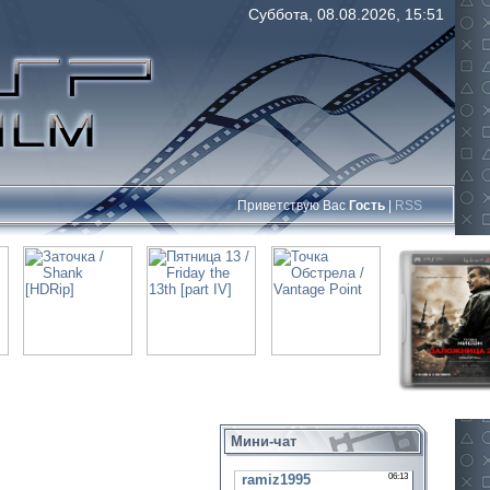
Суббота, 08.08.2026, 15:51
Приветствую Вас
Гость
|
RSS
Мини-чат