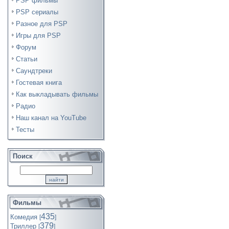
PSP фильмы
PSP сериалы
Разное для PSP
Игры для PSP
Форум
Статьи
Саундтреки
Гостевая книга
Как выкладывать фильмы
Радио
Наш канал на YouTube
Тесты
Поиск
Фильмы
435
Комедия
[
]
379
Триллер
[
]