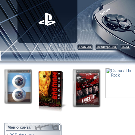
главная
регистрация
вход
Меню сайта